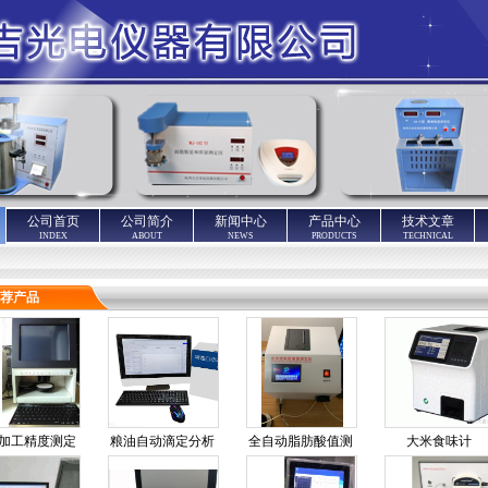
公司首页
公司简介
新闻中心
产品中心
技术文章
INDEX
ABOUT
NEWS
PRODUCTS
TECHNICAL
荐产品
加工精度测定
粮油自动滴定分析
全自动脂肪酸值测
大米食味计
仪
仪
定仪