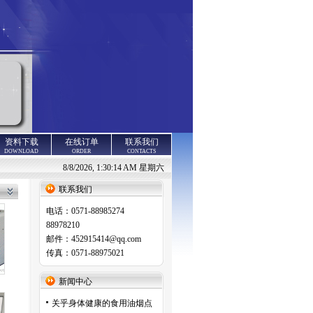
资料下载
在线订单
联系我们
DOWNLOAD
ORDER
CONTACTS
8/8/2026, 1:30:14 AM 星期六
联系我们
电话：0571-88985274
88978210
邮件：452915414@qq.com
传真：0571-88975021
新闻中心
关乎身体健康的食用油烟点